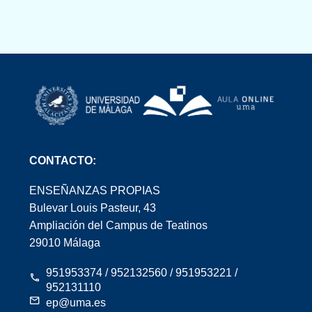
CONTACTO:
ENSEÑANZAS PROPIAS
Bulevar Louis Pasteur, 43
Ampliación del Campus de Teatinos
29010 Málaga
951953374 / 952132560 / 951953221 /
952131110
ep@uma.es