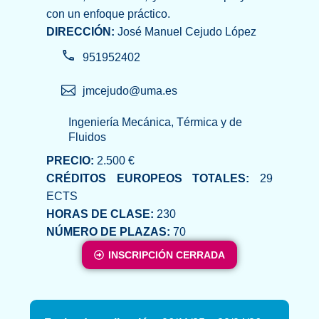
con un enfoque práctico.
DIRECCIÓN:
José Manuel Cejudo López
951952402
jmcejudo@uma.es
Ingeniería Mecánica, Térmica y de
Fluidos
PRECIO:
2.500 €
CRÉDITOS EUROPEOS TOTALES:
29
ECTS
HORAS DE CLASE:
230
NÚMERO DE PLAZAS:
70
INSCRIPCIÓN CERRADA