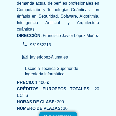
demanda actual de perfiles profesionales en
Computación y Tecnologías Cuánticas, con
énfasis en Seguridad, Software, Algoritmia,
Inteligencia Artificial y Arquitectura
cuánticas.
DIRECCIÓN:
Francisco Javier López Muñoz
951952213
javierlopez@uma.es
Escuela Técnica Superior de
Ingeniería Informática
PRECIO:
1.400 €
CRÉDITOS EUROPEOS TOTALES:
20
ECTS
HORAS DE CLASE:
200
NÚMERO DE PLAZAS:
30