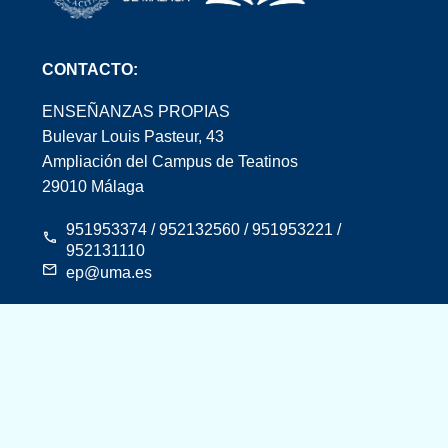
CONTACTO:
ENSEÑANZAS PROPIAS
Bulevar Louis Pasteur, 43
Ampliación del Campus de Teatinos
29010 Málaga
951953374 / 952132560 / 951953221 /
952131110
ep@uma.es