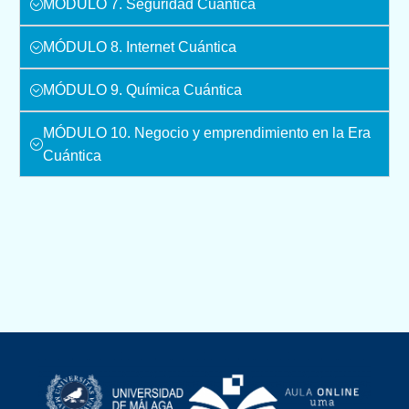
MÓDULO 7. Seguridad Cuántica
MÓDULO 8. Internet Cuántica
MÓDULO 9. Química Cuántica
MÓDULO 10. Negocio y emprendimiento en la Era
Cuántica