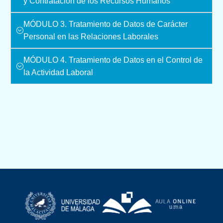
y Contratación de los Recursos Humanos
MÓDULO 3. Tratamiento de Datos de Carácter
Personal en las Relaciones Laborales
MÓDULO 4. Tratamiento de Datos en el Control de
la Actividad Laboral