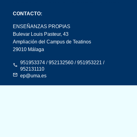
CONTACTO:
ENSEÑANZAS PROPIAS
Bulevar Louis Pasteur, 43
Ampliación del Campus de Teatinos
29010 Málaga
951953374 / 952132560 / 951953221 /
952131110
ep@uma.es