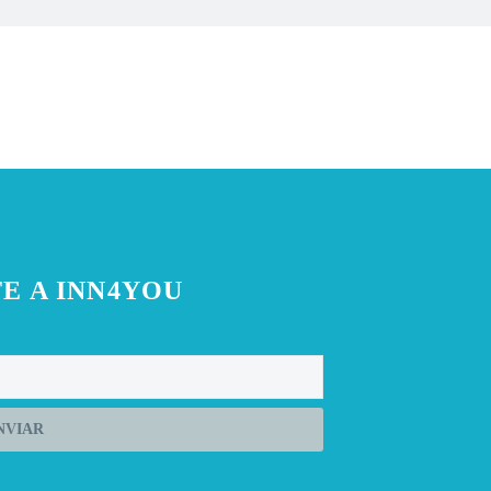
E A INN4YOU
NVIAR