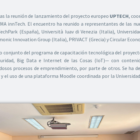
as la reunión de lanzamiento del proyecto europeo
UPTECH
, coo
UMA innTech. El encuentro ha reunido a representantes de las nu
hPark (España), Università Iuav di Venezia (Italia), Universidad
monic Innovation Group (Italia), PRIVACT (Grecia) y Circular Econ
seño conjunto del programa de capacitación tecnológica del proyec
guridad, Big Data e Internet de las Cosas (IoT)— con conten
vedosos procesos de emprendimiento, por parte de otros. Se ha 
 y el uso de una plataforma Moodle coordinada por la Universidad