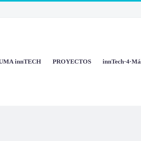
UMA innTECH
PROYECTOS
innTech·4·Má