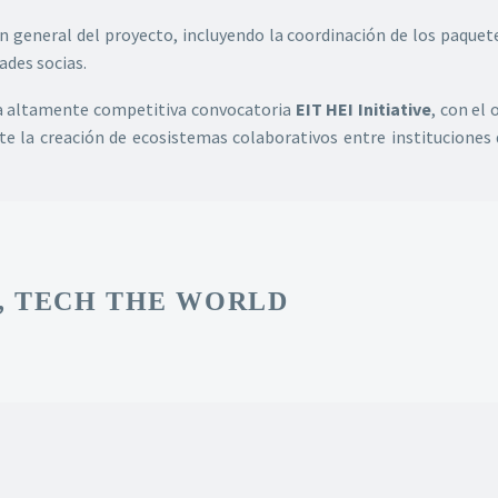
 general del proyecto, incluyendo la coordinación de los paquetes 
ades socias.
la altamente competitiva convocatoria
EIT HEI Initiative
, con el
te la creación de ecosistemas colaborativos entre instituciones 
, TECH THE WORLD