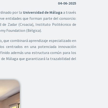
04-06-2025
rdinado por la
Universidad de Málaga
a través
eve entidades que forman parte del consorcio:
 de Zadar (Croacia), Instituto Politécnico de
omy Foundation (Bélgica).
to, que combinará aprendizaje especializado en
idos centrados en una potenciada innovación
definido además una estructura común para los
 de Málaga que garantizará la trazabilidad del