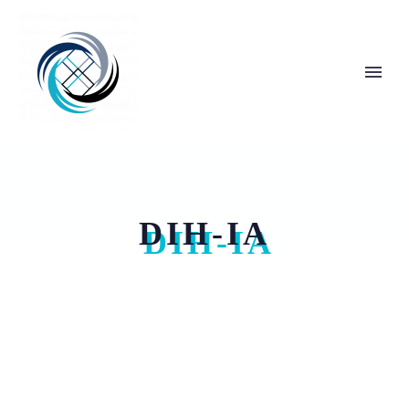
DIH-IA