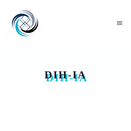
DIH-IA