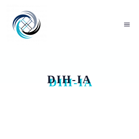
DIH-IA