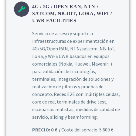
4G / 5G / OPEN RAN, NTN /
SATCOM, NB-IOT, LORA, WIFI /
UWB FACILITIES
Servicio de acceso y soporte a
infraestructuras de experimentación en
4G/5G/Open RAN, NTN/satcom, NB-IoT,
LoRa, y WiFi/UWB basados en equipos
comerciales (Nokia, Huawei, Mavenir...)
para validación de tecnologías,
terminales, integración de soluciones y
realización de pilotos y pruebas de
concepto. Redes E2E con múltiples celdas,
core de red, terminales de drive test,
escenarios realistas, medidas de calidad de
servicio, slicing y beamforming.
PRECIO: 0 € /
Coste del servicio: 5.600 €