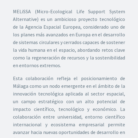
MELiSSA (Micro-Ecological Life Support System
Alternative) es un ambicioso proyecto tecnológico
de la Agencia Espacial Europea, considerado uno de
los planes más avanzados en Europa en el desarrollo
de sistemas circulares y cerrados capaces de sostener
la vida humana en el espacio, abordando retos clave
como la regeneración de recursos y la sostenibilidad
en entornos extremos.
Esta colaboración refleja el posicionamiento de
Málaga como un nodo emergente en el ámbito de la
innovación tecnológica aplicada al sector espacial,
un campo estratégico con un alto potencial de
impacto científico, tecnológico y económico. La
colaboración entre universidad, entorno científico
internacional y ecosistema empresarial permite
avanzar hacia nuevas oportunidades de desarrollo en