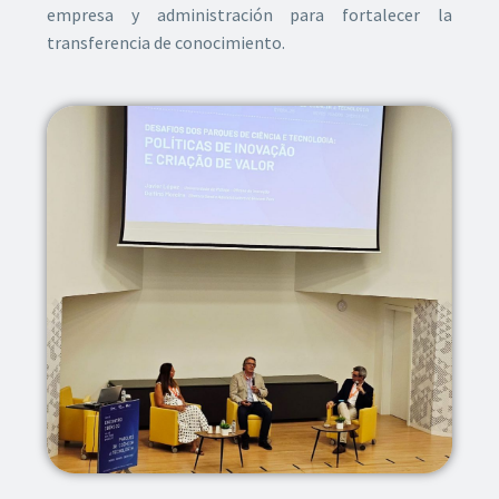
empresa y administración para fortalecer la
transferencia de conocimiento.