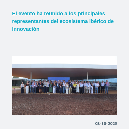
El evento ha reunido a los principales
representantes del ecosistema ibérico de
Innovación
03-10-2025