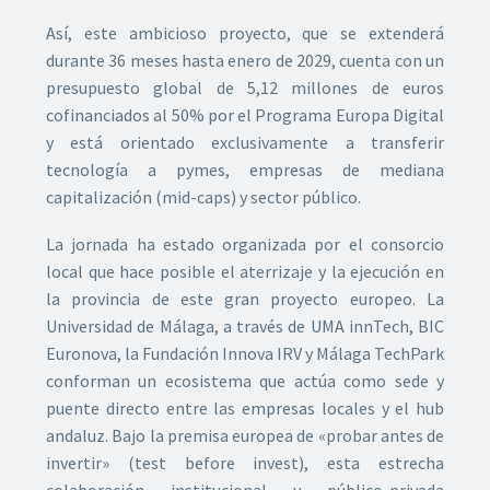
Así, este ambicioso proyecto, que se extenderá
durante 36 meses hasta enero de 2029, cuenta con un
presupuesto global de 5,12 millones de euros
cofinanciados al 50% por el Programa Europa Digital
y está orientado exclusivamente a transferir
tecnología a pymes, empresas de mediana
capitalización (mid-caps) y sector público.
La jornada ha estado organizada por el consorcio
local que hace posible el aterrizaje y la ejecución en
la provincia de este gran proyecto europeo. La
Universidad de Málaga, a través de UMA innTech, BIC
Euronova, la Fundación Innova IRV y Málaga TechPark
conforman un ecosistema que actúa como sede y
puente directo entre las empresas locales y el hub
andaluz. Bajo la premisa europea de «probar antes de
invertir» (test before invest), esta estrecha
colaboración institucional y público-privada