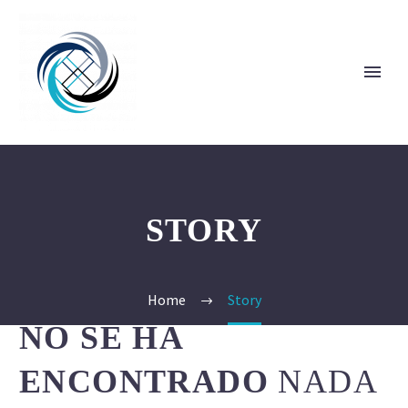
STORY
Home
Story
NO SE HA
ENCONTRADO
NADA