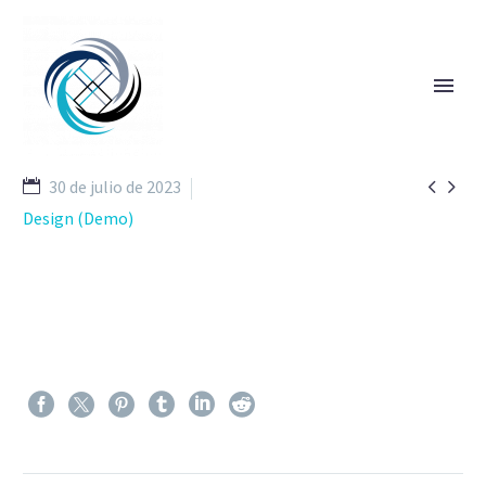


30 de julio de 2023
Design (Demo)